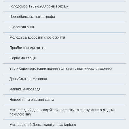
Голодомор 1932-1933 років в Україні
Чорнобильська катастрофа
Екологічні акції
Молодь за здоровий спосіб життя
Пробіги заради життя
Серце до серця
Зігрій ближнього (спілкування з дітками у притулках і лікарнях)
День Святого Миколая
Ялинка милосердя
Новорічні та різдвяні свята
Міжнародний день людей похилого віку та спілкування з людьми
похилого віку
Міжнародний День людей з інвалідністю