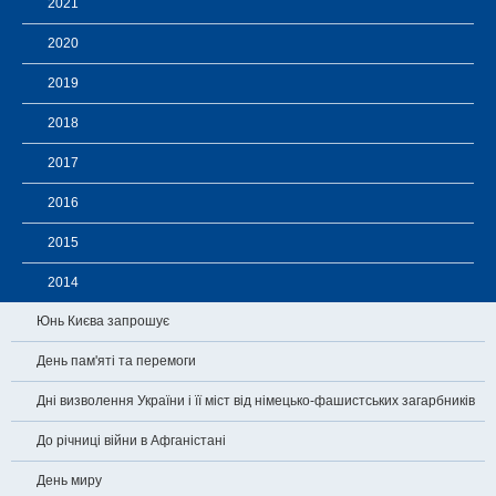
2021
2020
2019
2018
2017
2016
2015
2014
Юнь Києва запрошує
День пам'яті та перемоги
Дні визволення України і її міст від німецько-фашистських загарбників
До річниці війни в Афганістані
День миру