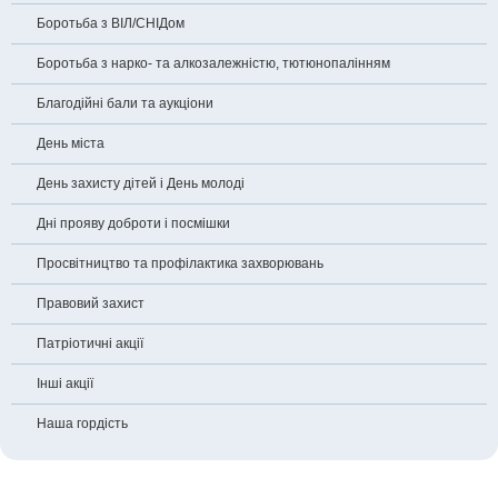
Боротьба з ВІЛ/СНІДом
Боротьба з нарко- та алкозалежністю, тютюнопалінням
Благодійні бали та аукціони
День міста
День захисту дітей і День молоді
Дні прояву доброти і посмішки
Просвітництво та профілактика захворювань
Правовий захист
Патріотичні акції
Інші акції
Наша гордість