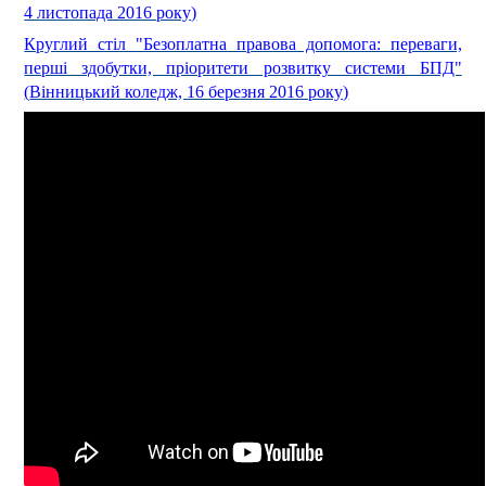
4 листопада 2016 року)
Круглий стіл "Безоплатна правова допомога: переваги,
перші здобутки, пріоритети розвитку системи БПД"
(
Вінницький коледж, 16 березня 2016 року)