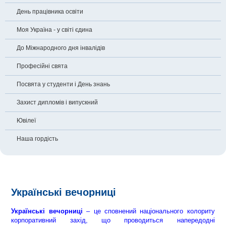
День працівника освіти
Моя Україна - у світі єдина
До Міжнародного дня інвалідів
Професійні свята
Посвята у студенти і День знань
Захист дипломів і випускний
Ювілеї
Наша гордість
Українські вечорниці
У
країнські вечорниці
– це сповнений національного колориту
корпоративний захід, що проводиться напередодні