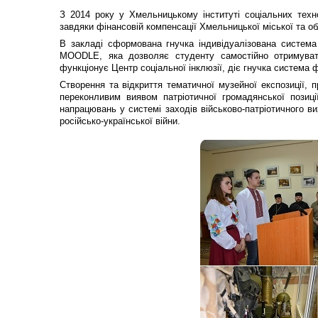
З 2014 року у Хмельницькому інституті соціальних техн
завдяки фінансовій компенсації Хмельницької міської та о
В закладі сформована гнучка індивідуалізована система 
MOODLE, яка дозволяє студенту самостійно отримувати
функціонує Центр соціальної інклюзії, діє гнучка система 
Створення та відкриття тематичної музейної експозиції, 
переконливим виявом патріотичної громадянської позиц
напрацювань у системі заходів військово-патріотичного ви
російсько-української війни.